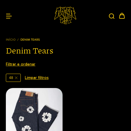
INÍCIO
/
DENIM TEARS
Denim Tears
Filtrar e ordenar
Limpar filtros
48