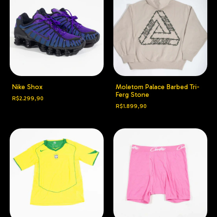
Nike Shox
Moletom Palace Barbed Tri-
Ferg Stone
R$2.299,90
R$1.899,90