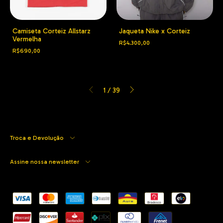
Camiseta Corteiz Allstarz
Jaqueta Nike x Corteiz
Vermelha
R$4.300,00
R$690,00
1
/
39
Troca e Devolução
Assine nossa newsletter