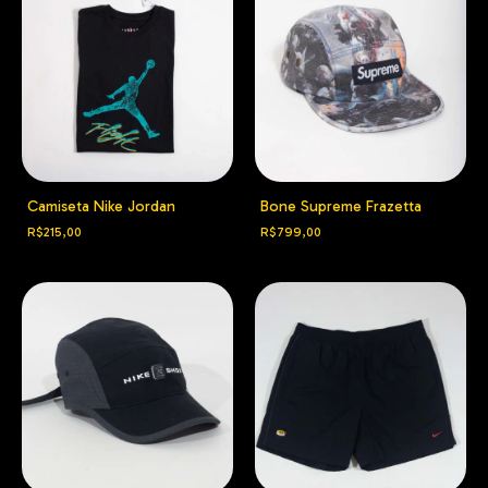
Camiseta Nike Jordan
Bone Supreme Frazetta
R$215,00
R$799,00