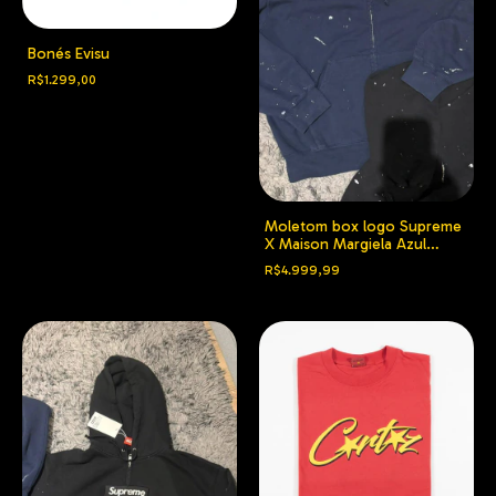
Bonés Evisu
R$1.299,00
Moletom box logo Supreme
X Maison Margiela Azul
Marinho
R$4.999,99