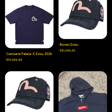
Bonés Evisu
R$1.299,00
Camiseta Palace X Evisu 2026
R$1.499,99