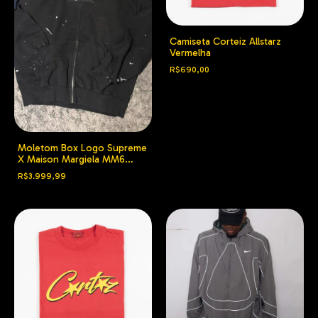
Camiseta Corteiz Allstarz
Vermelha
R$690,00
Moletom Box Logo Supreme
X Maison Margiela MM6
Preto
R$3.999,99