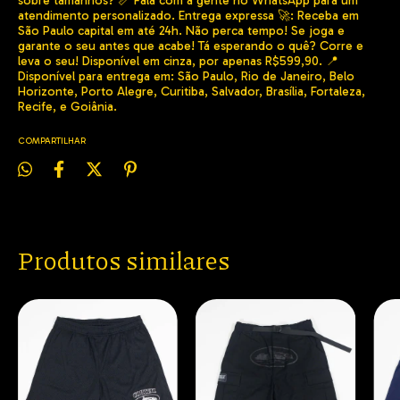
sobre tamanhos? 📏 Fala com a gente no WhatsApp para um
atendimento personalizado. Entrega expressa 🚀: Receba em
São Paulo capital em até 24h. Não perca tempo! Se joga e
garante o seu antes que acabe! Tá esperando o quê? Corre e
leva o seu! Disponível em cinza, por apenas R$599,90. 📍
Disponível para entrega em: São Paulo, Rio de Janeiro, Belo
Horizonte, Porto Alegre, Curitiba, Salvador, Brasília, Fortaleza,
Recife, e Goiânia.
COMPARTILHAR
Produtos similares