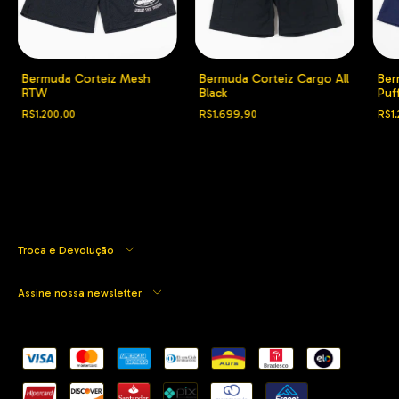
Bermuda Corteiz Mesh
Bermuda Corteiz Cargo All
Ber
RTW
Black
Puff
R$1.200,00
R$1.699,90
R$1.
Troca e Devolução
Assine nossa newsletter