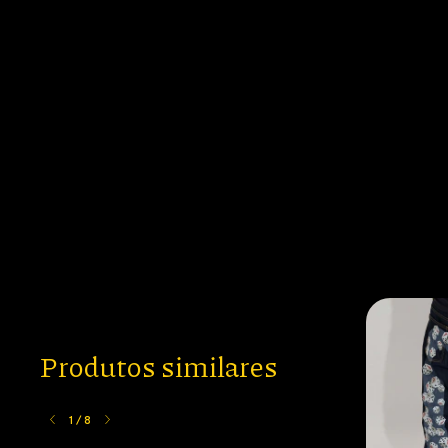
Produtos similares
1
/
8