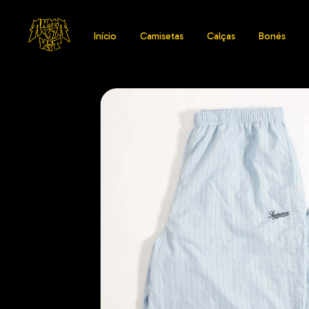
Início
Camisetas
Calças
Bonés