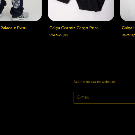
Palace x Evisu
Calça Corteiz Cargo Rosa
Calça 
R$1.949,90
R$299,
Assine nossa newsletter