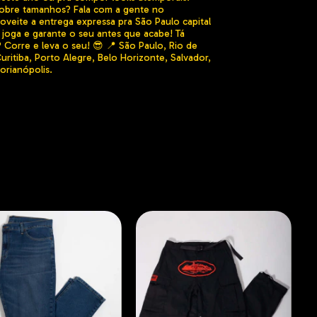
sobre tamanhos? Fala com a gente no
veite a entrega expressa pra São Paulo capital
 joga e garante o seu antes que acabe! Tá
Corre e leva o seu! 😎 📍 São Paulo, Rio de
 Curitiba, Porto Alegre, Belo Horizonte, Salvador,
lorianópolis.