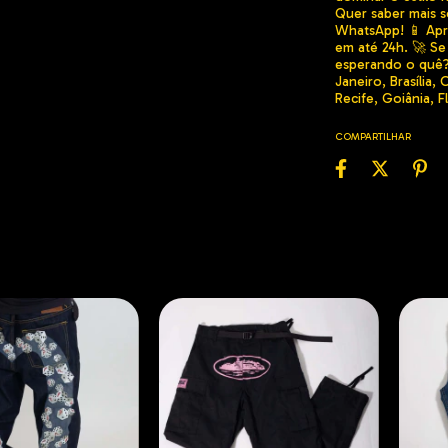
Quer saber mais 
WhatsApp! 📱 Apro
em até 24h. 🚀 Se
esperando o quê? 
Janeiro, Brasília,
Recife, Goiânia, F
COMPARTILHAR