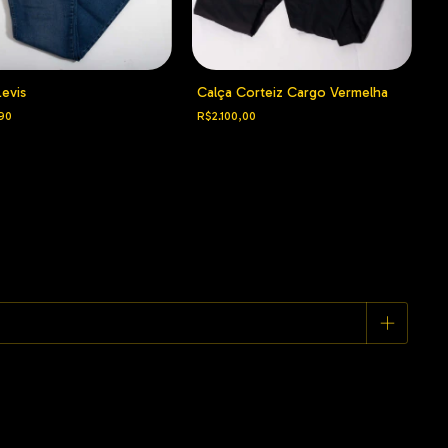
Levis
Calça Corteiz Cargo Vermelha
90
R$2.100,00