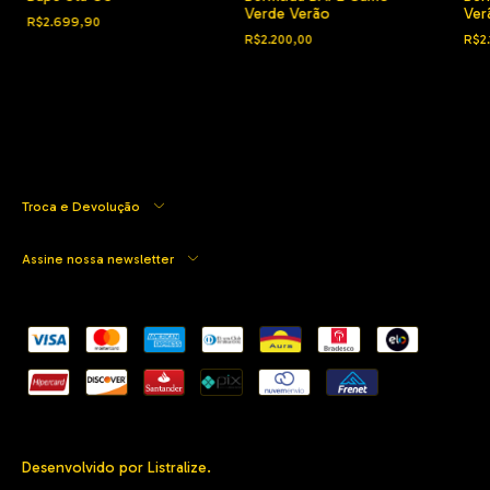
Verde Verão
Ver
R$2.699,90
R$2.200,00
R$2
Troca e Devolução
Assine nossa newsletter
Desenvolvido por Listralize.