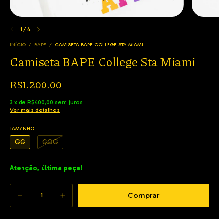
1
/
4
INÍCIO
/
BAPE
/
CAMISETA BAPE COLLEGE STA MIAMI
Camiseta BAPE College Sta Miami
R$1.200,00
3
x
de
R$400,00
sem juros
Ver mais detalhes
TAMANHO
GG
GGG
Atenção, última peça!