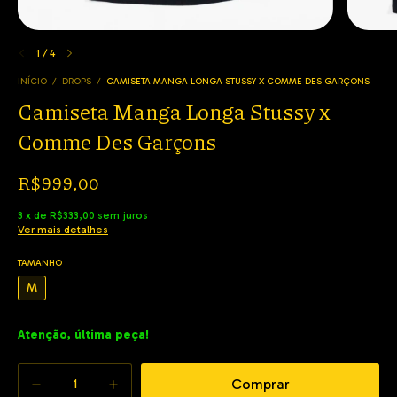
1
/
4
INÍCIO
/
DROPS
/
CAMISETA MANGA LONGA STUSSY X COMME DES GARÇONS
Camiseta Manga Longa Stussy x
Comme Des Garçons
R$999,00
3
x
de
R$333,00
sem juros
Ver mais detalhes
TAMANHO
M
Atenção, última peça!