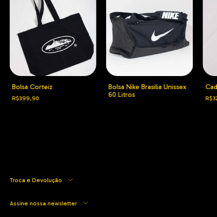
Bolsa Corteiz
Bolsa Nike Brasilia Unissex
Cad
60 Litros
R$399,90
R$3
Troca e Devolução
Assine nossa newsletter