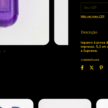
Não sei meu CEP
Descrição
Isqueiro à prova 
impresso. 5,3 cm 
a Supreme.
6
COMPARTILHAR