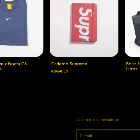
ke x Nocta CS
Caderno Supreme
Bolsa N
e
Litros
R$450,00
Assine nossa newsletter