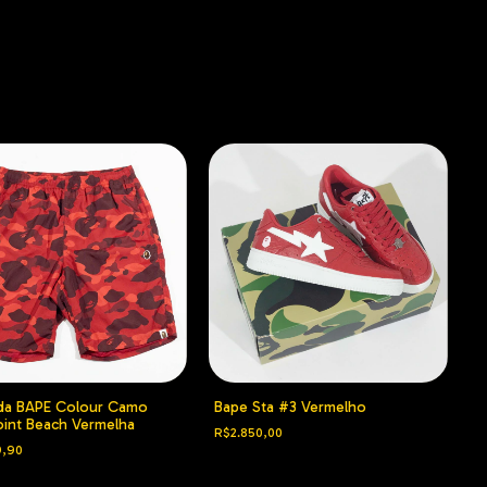
da BAPE Colour Camo
Bape Sta #3 Vermelho
int Beach Vermelha
R$2.850,00
9,90