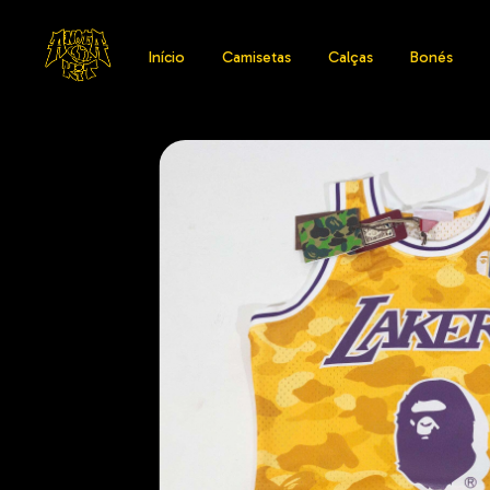
Início
Camisetas
Calças
Bonés