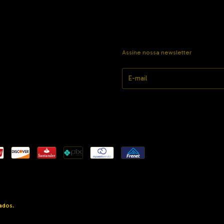
Assine nossa newsletter
ados.