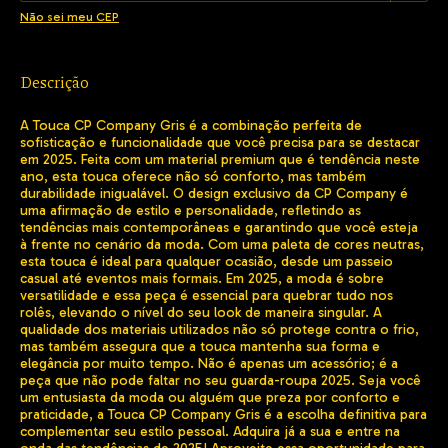
Não sei meu CEP
Descrição
A Touca CP Company Gris é a combinação perfeita de
sofisticação e funcionalidade que você precisa para se destacar
em 2025. Feita com um material premium que é tendência neste
ano, esta touca oferece não só conforto, mas também
durabilidade inigualável. O design exclusivo da CP Company é
uma afirmação de estilo e personalidade, refletindo as
tendências mais contemporâneas e garantindo que você esteja
à frente no cenário da moda. Com uma paleta de cores neutras,
esta touca é ideal para qualquer ocasião, desde um passeio
casual até eventos mais formais. Em 2025, a moda é sobre
versatilidade e essa peça é essencial para quebrar tudo nos
rolês, elevando o nível do seu look de maneira singular. A
qualidade dos materiais utilizados não só protege contra o frio,
mas também assegura que a touca mantenha sua forma e
elegância por muito tempo. Não é apenas um acessório; é a
peça que não pode faltar no seu guarda-roupa 2025. Seja você
um entusiasta da moda ou alguém que preza por conforto e
praticidade, a Touca CP Company Gris é a escolha definitiva para
complementar seu estilo pessoal. Adquira já a sua e entre na