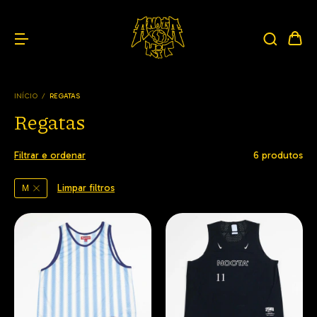
INÍCIO
/
REGATAS
Regatas
Filtrar e ordenar
6 produtos
Limpar filtros
M